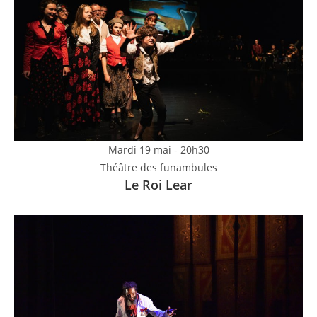
Mardi 19 mai - 20h30
Théâtre des funambules
Le Roi Lear