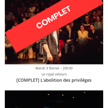
Mardi 3 février - 20h30
Le royal velours
[COMPLET] L’abolition des privilèges