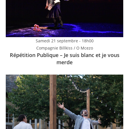
Samedi 21 septembre - 18h00
Compagnie Billkiss / O Mcezo
Répétition Publique – Je suis blanc et je vous
merde