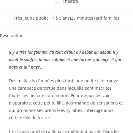
Théatre
Très jeune public ( 1 à 5 ans)
25 minutes
Tarif familles
Réservation
ll y a très longtemps, au tout début du début du début, il y
avait le
souffle, la mer infinie, et une tortue, qui nage et qui
nage et qui nage…
Des milliards d’années plus tard, une petite fille trouve
une carapace de tortue dans laquelle sont inscrites
toutes les histoires du monde. Pour ne pas les voir
disparaitre, cette petite fille, gourmande de sensations et
qui prononce ses premières syllabes, interroge alors
cette drôle de tortue.
C’est alors que les cailloux se mettent à parler, l’eau, les