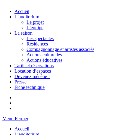
View
Accueil
website
L’auditorium
Menu
Le projet
L’équipe
La saison
Les spectacles
Résidences
Compagnonnage et artistes associés
Actions culturelles
Actions éducatives
Tarifs et réservations
Location d’espaces
Devenez mécène !
Presse
Fiche technique
Menu
Fermer
Accueil
L’auditorium