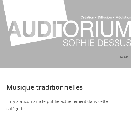
Skip
to
content
Menu
Musique traditionnelles
Il n’y a aucun article publié actuellement dans cette
catégorie.