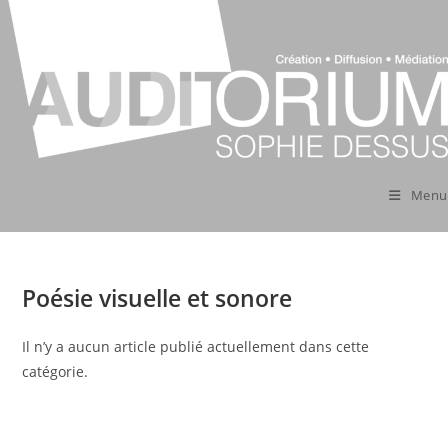
Skip
to
content
Menu
Poésie visuelle et sonore
Il n’y a aucun article publié actuellement dans cette
catégorie.