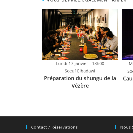
Lundi 17 janvier - 18h00
M
Soeuf Elbadawi
So
Préparation du shungu de la
Cau
Vézère
Contact / Réservations
Nous 