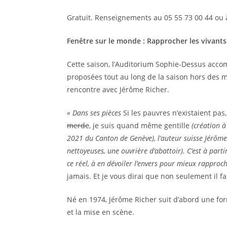
Gratuit. Renseignements au 05 55 73 00 44 ou
Fenêtre sur le monde : Rapprocher les vivants
Cette saison, l’Auditorium Sophie-Dessus accom
proposées tout au long de la saison hors des 
rencontre avec Jérôme Richer.
« Dans ses pièces
Si les pauvres n’existaient pas
merde
, je suis quand même gentille
(création 
2021 du Canton de Genève), l’auteur suisse Jérôme 
nettoyeuses, une ouvrière d’abattoir). C’est à part
ce réel, à en dévoiler l’envers pour mieux rapproc
jamais. Et je vous dirai que non seulement il fa
Né en 1974, Jérôme Richer suit d’abord une forma
et la mise en scène.