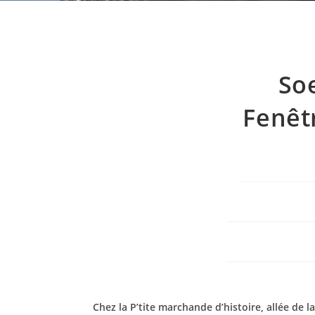
So
Fenêt
Chez la P’tite marchande d’histoire, allée de l