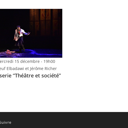
ercredi 15 décembre - 19h00
euf Elbadawi et Jérôme Richer
serie “Théâtre et société”
Suivre