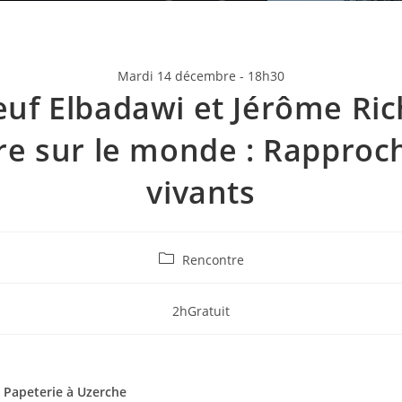
Mardi 14 décembre - 18h30
euf Elbadawi et Jérôme Ric
re sur le monde : Rapproch
vivants
Rencontre
2h
Gratuit
a Papeterie à Uzerche