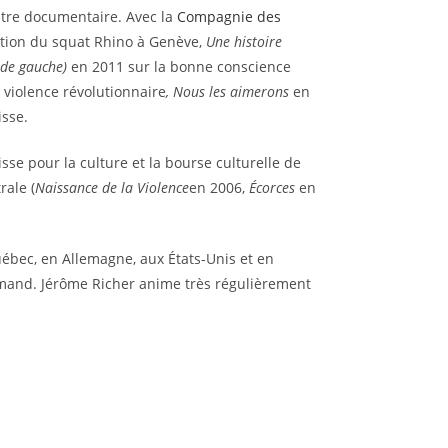
éâtre documentaire. Avec la
Compagnie des
ation du squat Rhino à Genève,
Une histoire
 de gauche)
en 2011 sur la bonne conscience
 violence révolutionnaire
, Nous les aimerons
en
isse.
isse pour la culture et la bourse culturelle de
rale (
Naissance
de la Violence
en 2006,
Écorces
en
uébec, en Allemagne, aux États-Unis et en
lemand. Jérôme Richer anime très régulièrement