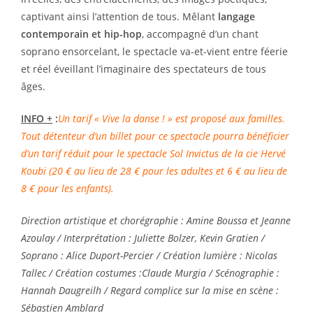
captivant ainsi l’attention de tous. Mêlant
langage
contemporain et hip-hop
, accompagné d’un chant
soprano ensorcelant, le spectacle va-et-vient entre féerie
et réel éveillant l’imaginaire des spectateurs de tous
âges.
INFO +
:
Un tarif « Vive la danse ! » est proposé aux familles.
Tout détenteur d’un billet pour ce spectacle pourra bénéficier
d’un tarif réduit pour le spectacle Sol Invictus de la cie Hervé
Koubi (20 € au lieu de 28 € pour les adultes et 6 € au lieu de
8 € pour les enfants).
Direction artistique et chorégraphie : Amine Boussa et Jeanne
Azoulay / Interprétation : Juliette Bolzer, Kevin Gratien /
Soprano : Alice Duport-Percier / Création lumière : Nicolas
Tallec / Création costumes :Claude Murgia / Scénographie :
Hannah Daugreilh / Regard complice sur la mise en scène :
Sébastien Amblard