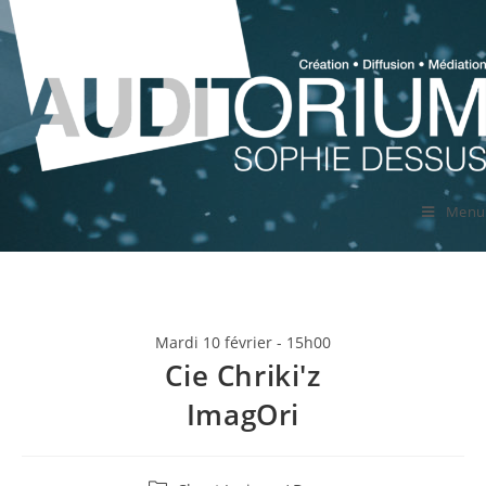
Menu
Mardi 10 février - 15h00
Cie Chriki'z
ImagOri