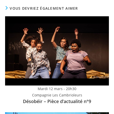
VOUS DEVRIEZ ÉGALEMENT AIMER
Mardi 12 mars - 20h30
Compagnie Les Cambrioleurs
Désobéir – Pièce d’actualité n°9