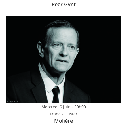
Peer Gynt
Mercredi 9 juin - 20h00
Francis Huster
Molière