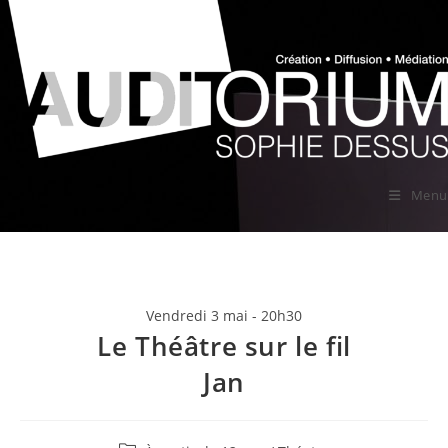
Skip
to
content
Menu
Vendredi 3 mai - 20h30
Le Théâtre sur le fil
Jan