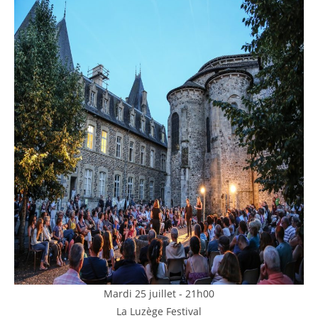
Mardi 25 juillet - 21h00
La Luzège Festival