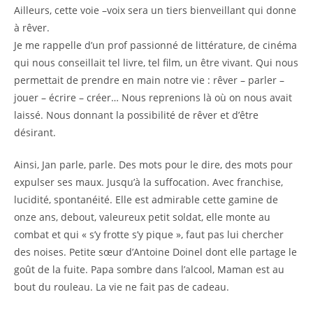
Ailleurs, cette voie –voix sera un tiers bienveillant qui donne
à rêver.
Je me rappelle d’un prof passionné de littérature, de cinéma
qui nous conseillait tel livre, tel film, un être vivant. Qui nous
permettait de prendre en main notre vie : rêver – parler –
jouer – écrire – créer… Nous reprenions là où on nous avait
laissé. Nous donnant la possibilité de rêver et d’être
désirant.
Ainsi, Jan parle, parle. Des mots pour le dire, des mots pour
expulser ses maux. Jusqu’à la suffocation. Avec franchise,
lucidité, spontanéité. Elle est admirable cette gamine de
onze ans, debout, valeureux petit soldat, elle monte au
combat et qui « s’y frotte s’y pique », faut pas lui chercher
des noises. Petite sœur d’Antoine Doinel dont elle partage le
goût de la fuite. Papa sombre dans l’alcool, Maman est au
bout du rouleau. La vie ne fait pas de cadeau.