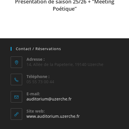
Présentation de saison 25/26 + “Meeting
Poétique”
Contact / Réservations
Adresse :
14, Allée de la Papeterie, 19140 Uzerche
Téléphone :
05 55 73 00 44
E-mail:
auditorium@uzerche.fr
Site web:
www.auditorium.uzerche.fr