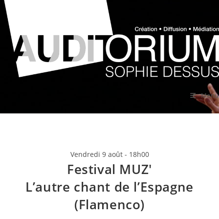
Skip
to
content
Menu
Vendredi 9 août - 18h00
Festival MUZ'
L’autre chant de l’Espagne
(Flamenco)