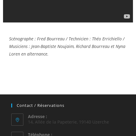
Scénographe : Fred Bourreau / Technicien : Théo Errichiello /
Musiciens : Jean-Baptiste Noujaim, Richard Bourreau et Nyna
Loren en alternance.
Contact / Réservations
Adresse :
14, Allée de la Papeterie, 19140 Uzerche
Téléphone :