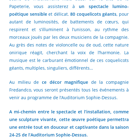
Papeterie, vous assisterez à
un spectacle lumino-
poétique sensible
et délicat.
80 coquelicots géants
, pour
autant de luminosités, de battements de cœurs, qui
respirent et s’illuminent à l’unisson, au rythme des
morceaux joués par les deux musiciens de la compagnie.
Au grès des notes de violoncelle ou de oud, cette nature
onirique réagit, cherchant la voix de l’harmonie. La
musique est le carburant émotionnel de ces coquelicots
géants, multiples, singuliers, différents…
Au milieu de
ce décor magnifique
de la compagnie
Fredandco, vous seront présentés tous les événements à
venir au programme de l’Auditorium Sophie-Dessus.
A mi-chemin entre le spectacle et l’installation, comme
une sculpture vivante, cette œuvre poétique permettra
une entrée tout en douceur et captivante dans la saison
24-25 de l’Auditorium Sophie-Dessus.