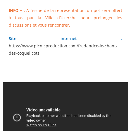
INFO + :
A l’issue de la représentation, un pot sera offert
à tous par la Ville d’Uzerche pour prolonger les
discussions et vous rencontrer.
Site internet :
https://www.picnicproduction.com/fredandco-le-chant-
des-coquelicots