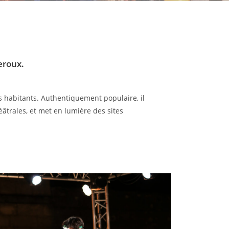
eroux.
es habitants. Authentiquement populaire, il
éâtrales, et met en lumière des sites