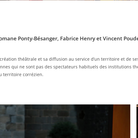
 Romane Ponty-Bésanger, Fabrice Henry et Vincent Poud
réation théâtrale et sa diffusion au service d’un territoire et de s
onnes qui ne sont pas des spectateurs habituels des institutions th
 territoire corrézien.