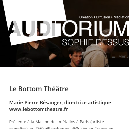
Menu
Le Bottom Théâtre
Marie-Pierre Bésanger, directrice artistique
www.lebottomtheatre.fr
Présente à la Maison des métallos à Paris (artiste
complice), au TNP Villeurbanne, diffusée en France en