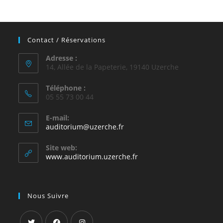
Contact / Réservations
Adresse :
14, Allée de la Papeterie, 19140 Uzerche
Téléphone :
05 55 73 00 44
E-mail:
auditorium@uzerche.fr
Site web:
www.auditorium.uzerche.fr
Nous Suivre