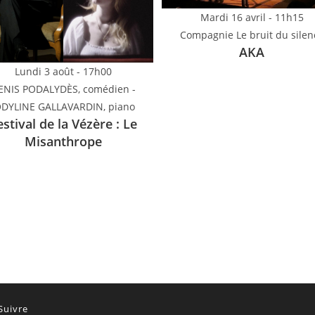
Mardi 16 avril - 11h15
Compagnie Le bruit du silen
AKA
Lundi 3 août - 17h00
ENIS PODALYDÈS, comédien -
ODYLINE GALLAVARDIN, piano
estival de la Vézère : Le
Misanthrope
Suivre