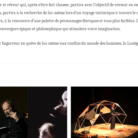
t rêveur qui, après s’être fait chasser, partira avec l’objectif de revenir en
, partira à la recherche de lui-même lors d’un voyage initiatique à travers le m
ra, à la rencontre d’une palette de personnages féeriques et tous plus farfelus
 l’envergure épique et philosophique qui stimulera votre imagination.
t bagarreur en quête de lui-même aux confins du monde des hommes, la Luzège