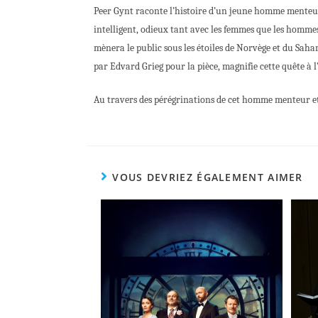
Peer Gynt raconte l’histoire d’un jeune homme menteur e
intelligent, odieux tant avec les femmes que les hommes
mènera le public sous les étoiles de Norvège et du Saha
par Edvard Grieg pour la pièce, magnifie cette quête à
Au travers des pérégrinations de cet homme menteur e
VOUS DEVRIEZ ÉGALEMENT AIMER