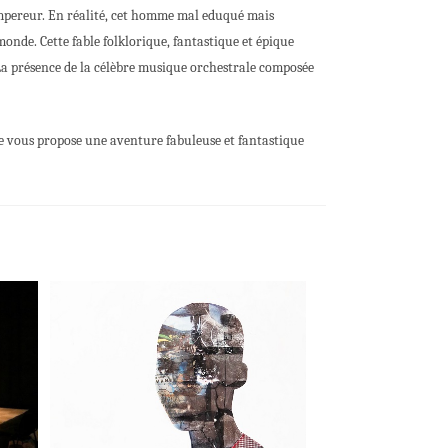
 empereur. En réalité, cet homme mal eduqué mais
onde. Cette fable folklorique, fantastique et épique
. La présence de la célèbre musique orchestrale composée
 vous propose une aventure fabuleuse et fantastique