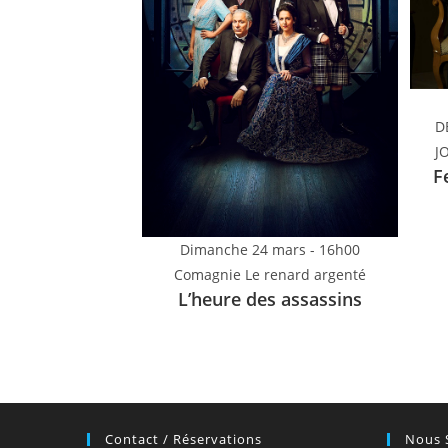
D
J
F
Dimanche 24 mars - 16h00
Comagnie Le renard argenté
L’heure des assassins
Contact / Réservations
Nous 