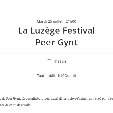
Mardi 25 juillet - 21h00
La Luzège Festival
Peer Gynt
Théatre
Tout public
1h40
Gratuit
 de Peer Gynt, féroce affabulateur, aussi détestable qu’attachant, créé par l’
e de celui des trolls.