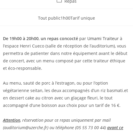
Repas
Tout public
1h00
Tarif unique
De 19h00 à 20h00
,
un repas concocté
par
Umami Traiteur
à
l’espace Henri Cueco (salle de réception de l’auditorium), vous
permettra de patienter dans notre équipement avant le début
de concert, avec un menu composé par cette traiteur éthique
et éco-responsable.
Au menu, sauté de porc à l’estragon, ou pour l’option
végétarienne seitan, les deux accompagnés d’un riz basmati.et
en dessert cake au citron avec un glaçage fleuri, le tout
accompagné d’une boisson aux choix pour un tarif de 16 €.
Attention
, réservation pour ce repas uniquement par mail
(auditorium@uzerche.fr) ou téléphone (05 55 73 00 44)
avant ce