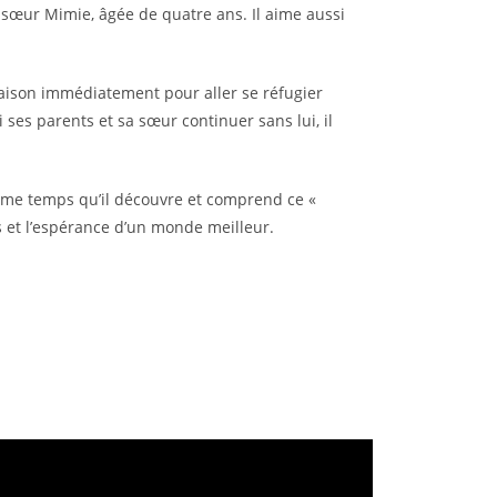
te sœur Mimie, âgée de quatre ans. Il aime aussi
 maison immédiatement pour aller se réfugier
i ses parents et sa sœur continuer sans lui, il
ême temps qu’il découvre et comprend ce «
s et l’espérance d’un monde meilleur.