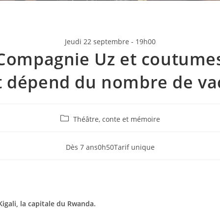
Jeudi 22 septembre - 19h00
Compagnie Uz et coutume
t dépend du nombre de va
Théâtre, conte et mémoire
Dès 7 ans
0h50
Tarif unique
Kigali, la capitale du Rwanda.