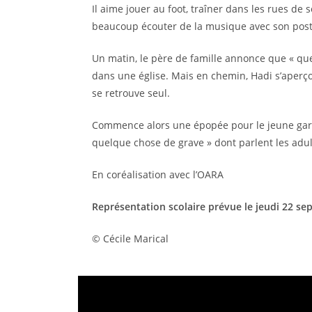
Il aime jouer au foot, traîner dans les rues de 
beaucoup écouter de la musique avec son post
Un matin, le père de famille annonce que « que
dans une église. Mais en chemin, Hadi s’aperçoit 
se retrouve seul.
Commence alors une épopée pour le jeune garço
quelque chose de grave » dont parlent les adul
En coréalisation avec l’OARA
Représentation scolaire prévue le jeudi 22 s
© Cécile Marical