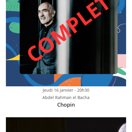
Jeudi 16 janvier - 20h30
Abdel Rahman el Bacha
Chopin