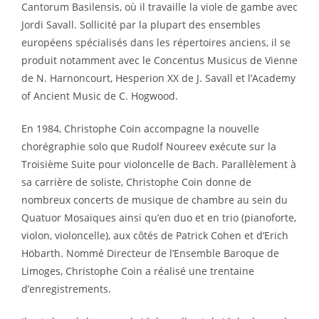
Cantorum Basilensis, où il travaille la viole de gambe avec
Jordi Savall. Sollicité par la plupart des ensembles
européens spécialisés dans les répertoires anciens, il se
produit notamment avec le Concentus Musicus de Vienne
de N. Harnoncourt, Hesperion XX de J. Savall et l’Academy
of Ancient Music de C. Hogwood.
En 1984, Christophe Coin accompagne la nouvelle
chorégraphie solo que Rudolf Noureev exécute sur la
Troisième Suite pour violoncelle de Bach. Parallèlement à
sa carrière de soliste, Christophe Coin donne de
nombreux concerts de musique de chambre au sein du
Quatuor Mosaïques ainsi qu’en duo et en trio (pianoforte,
violon, violoncelle), aux côtés de Patrick Cohen et d’Erich
Höbarth. Nommé Directeur de l’Ensemble Baroque de
Limoges, Christophe Coin a réalisé une trentaine
d’enregistrements.