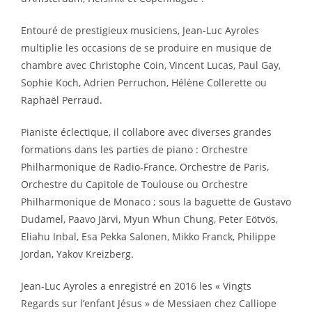
Entouré de prestigieux musiciens, Jean-Luc Ayroles
multiplie les occasions de se produire en musique de
chambre avec Christophe Coin, Vincent Lucas, Paul Gay,
Sophie Koch, Adrien Perruchon, Hélène Collerette ou
Raphaël Perraud.
Pianiste éclectique, il collabore avec diverses grandes
formations dans les parties de piano : Orchestre
Philharmonique de Radio-France, Orchestre de Paris,
Orchestre du Capitole de Toulouse ou Orchestre
Philharmonique de Monaco ; sous la baguette de Gustavo
Dudamel, Paavo Järvi, Myun Whun Chung, Peter Eötvös,
Eliahu Inbal, Esa Pekka Salonen, Mikko Franck, Philippe
Jordan, Yakov Kreizberg.
Jean-Luc Ayroles a enregistré en 2016 les « Vingts
Regards sur l’enfant Jésus » de Messiaen chez Calliope