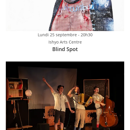
Lundi 25 septembre - 20h30
Ishyo Arts Centre
Blind Spot