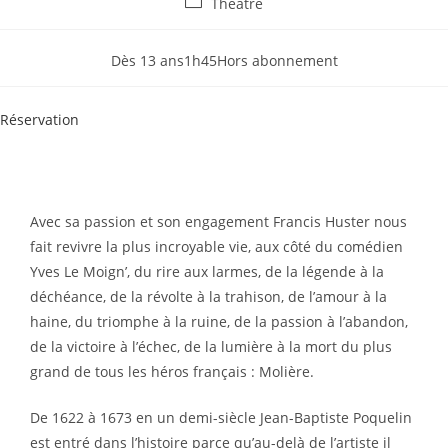
Théatre
Dès 13 ans
1h45
Hors abonnement
Réservation
Avec sa passion et son engagement Francis Huster nous
fait revivre la plus incroyable vie, aux côté du comédien
Yves Le Moign’, du rire aux larmes, de la légende à la
déchéance, de la révolte à la trahison, de l’amour à la
haine, du triomphe à la ruine, de la passion à l’abandon,
de la victoire à l’échec, de la lumière à la mort du plus
grand de tous les héros français : Molière.
De 1622 à 1673 en un demi-siècle Jean-Baptiste Poquelin
est entré dans l’histoire parce qu’au-delà de l’artiste il