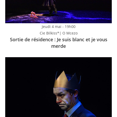
Jeudi 4 mai - 19h00
Cie Bilkiss*| O Mcezo
Sortie de résidence : Je suis blanc et je vous
merde