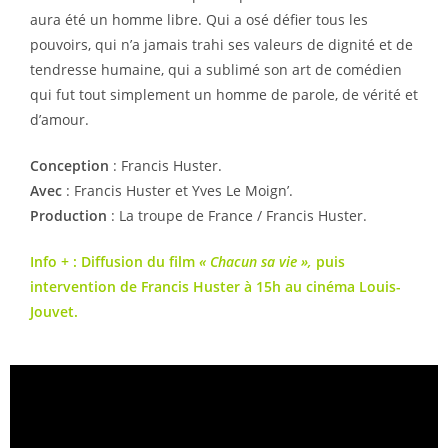
aura été un homme libre. Qui a osé défier tous les
pouvoirs, qui n’a jamais trahi ses valeurs de dignité et de
tendresse humaine, qui a sublimé son art de comédien
qui fut tout simplement un homme de parole, de vérité et
d’amour.
Conception
: Francis Huster.
Avec
: Francis Huster et Yves Le Moign’.
Production
: La troupe de France / Francis Huster.
Info + :
Diffusion du film
« Chacun sa vie »,
puis
intervention de Francis Huster
à 15h au cinéma Louis-
Jouvet.