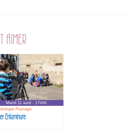
T AIMER
Mardi 11 août - 17h00
héologie-Paysage
ier Enluminure