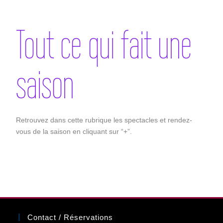
Tout ce qui fait une
saison
Retrouvez dans cette rubrique les spectacles et rendez-
vous de la saison en cliquant sur “+”.
Contact / Réservations