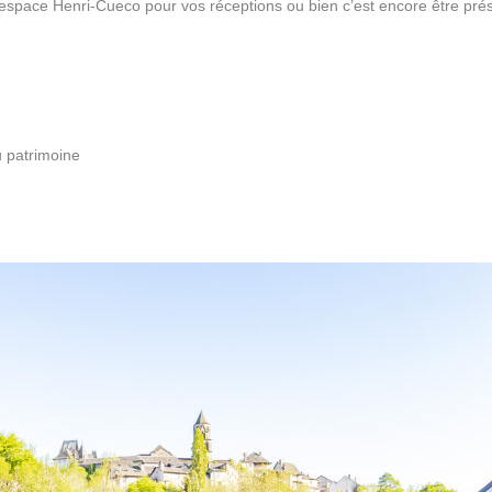
espace Henri-Cueco pour vos réceptions ou bien c’est encore être prése
u patrimoine