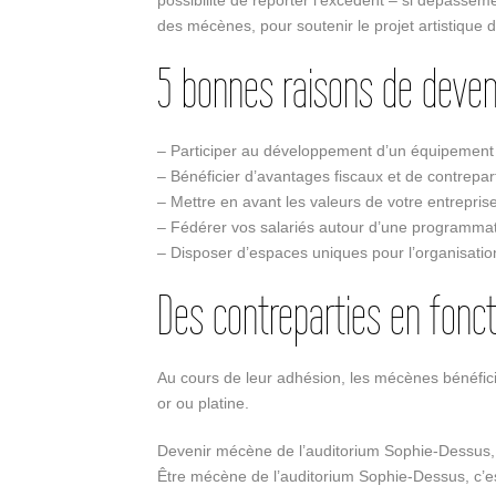
possibilité de reporter l’excédent – si dépassem
des mécènes, pour soutenir le projet artistique 
5 bonnes raisons de deve
– Participer au développement d’un équipement c
– Bénéficier d’avantages fiscaux et de contrepa
– Mettre en avant les valeurs de votre entrepris
– Fédérer vos salariés autour d’une programmati
– Disposer d’espaces uniques pour l’organisati
Des contreparties en fonct
Au cours de leur adhésion, les mécènes bénéficie
or ou platine.
Devenir mécène de l’auditorium Sophie-Dessus, c’e
Être mécène de l’auditorium Sophie-Dessus, c’est