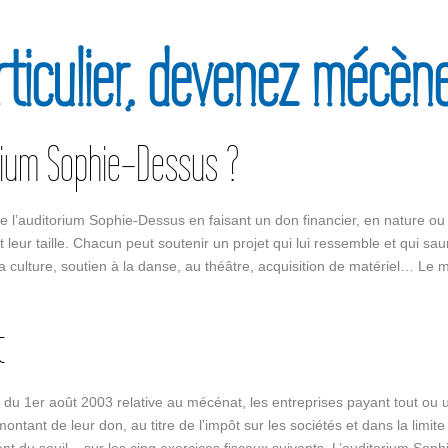
rticulier, devenez mécène
rium Sophie-Dessus ?
l’auditorium Sophie-Dessus en faisant un don financier, en nature ou
t leur taille. Chacun peut soutenir un projet qui lui ressemble et qui sa
e la culture, soutien à la danse, au théâtre, acquisition de matériel… Le
t
i du 1er août 2003 relative au mécénat, les entreprises payant tout ou
ntant de leur don, au titre de l’impôt sur les sociétés et dans la limite