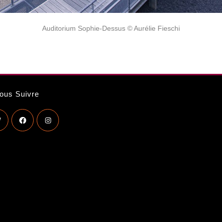
Auditorium Sophie-Dessus © Aurélie Fieschi
ous Suivre