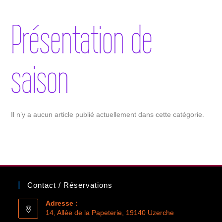
Présentation de
saison
Il n’y a aucun article publié actuellement dans cette catégorie.
Contact / Réservations
Adresse :
14, Allée de la Papeterie, 19140 Uzerche