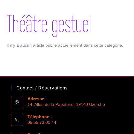
Théâtre gestuel
Il n’y a aucun article publié actuellement dans cette catégorie.
Contact / Réservations
Adresse :
14, Allée de la Papeterie, 19140 Uzerche
Téléphone :
05 55 73 00 44