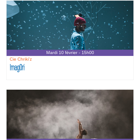
Mardi 10 février - 15h00
Cie Chriki'z
ImagOri