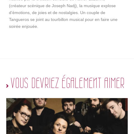
(créateur scénique de Joseph Nadj), la musique explose
d’émotions, de joies et de nostalgies. Un couple de
Tangueros se joint au tourbillon musical pour en faire une
soirée enjouée.
VOUS DEVRIEZ ÉGALEMENT AIMER