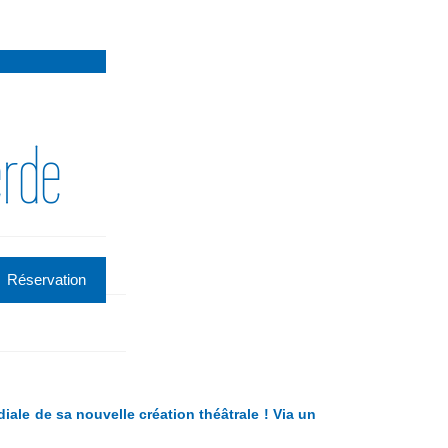
erde
Réservation
iale de sa nouvelle création théâtrale ! Via un