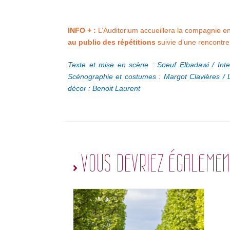
INFO + :
L’Auditorium accueillera la compagnie en
au public des répétitions
suivie d’une rencontr
Texte et mise en scène : Soeuf Elbadawi / Inte
Scénographie et costumes : Margot Clavières / 
décor : Benoit Laurent
VOUS DEVRIEZ ÉGALEMEN