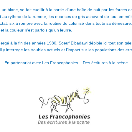
 blanc, se fait cueillir à la sortie d’une boîte de nuit par les forces d
nt au rythme de la rumeur, les nuances de gris achèvent de tout emmêl
d’Etat, six à rompre avec la routine du colonisé dans toute sa démesure. 
 et la couleur n’est parfois qu’un leurre.
rgé à la fin des années 1980, Soeuf Elbadawi déploie ici tout son talent
 y interroge les troubles actuels et l’impact sur les populations des er
En partenariat avec Les
Francophonies – Des écritures à la scène