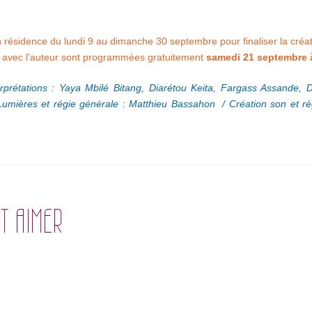
 résidence du lundi 9 au dimanche 30 septembre pour finaliser la créat
e avec l’auteur sont programmées gratuitement
samedi 21 septembre 
rprétations : Yaya Mbilé Bitang, Diarétou Keita, Fargass Assande, 
Lumières et régie générale : Matthieu Bassahon
/ Création son et r
T AIMER