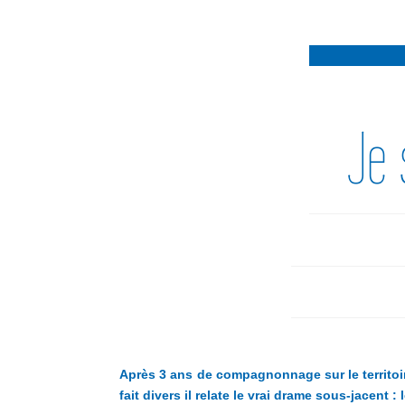
Je 
Après 3 ans de compagnonnage sur le territoir
fait divers il r
elate le vrai drame sous-jacent :