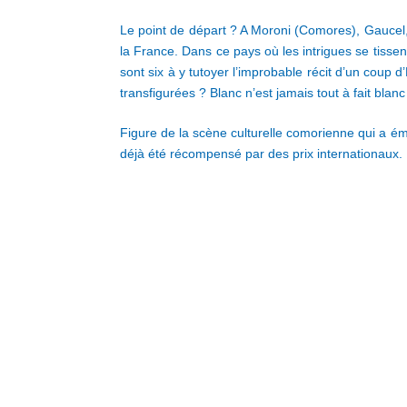
Le point de départ ? A Moroni (Comores), Gaucel, un
la France. Dans ce pays où les intrigues se tisse
sont six à y tutoyer l’improbable récit d’un coup 
transfigurées ? Blanc n’est jamais tout à fait blanc
Figure de la scène culturelle comorienne qui a éme
déjà été récompensé par des prix internationaux. Il