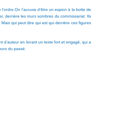
e l’ordre.On l’accuse d’être un espion à la botte de
er, derrière les murs sombres du commissariat. Ils
Mais qui peut dire qui est qui derrière ces figures
 d’auteur en livrant un texte fort et engagé, qui a
reurs du passé.