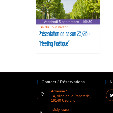
Vendredi 5 septembre - 19h30
Cie du Tout Vivant
Présentation de saison 25/26 +
“Meeting Poétique”
Contact / Réservations
N
Adresse :
14, Allée de la Papeterie,
19140 Uzerche
Téléphone :