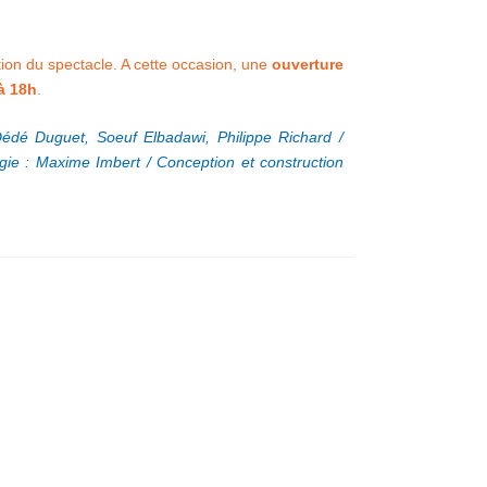
ion du spectacle. A cette occasion, une
ouverture
à 18h
.
Dédé Duguet, Soeuf Elbadawi, Philippe Richard /
égie : Maxime Imbert / Conception et construction