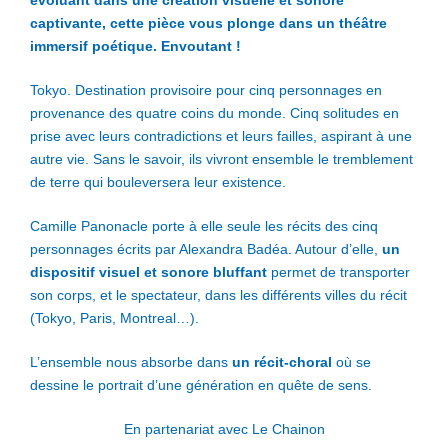
évoluant dans une création visuelle et sonore
captivante, cette pièce vous plonge dans un théâtre
immersif poétique. Envoutant !
Tokyo. Destination provisoire pour cinq personnages en
provenance des quatre coins du monde. Cinq solitudes en
prise avec leurs contradictions et leurs failles, aspirant à une
autre vie. Sans le savoir, ils vivront ensemble le tremblement
de terre qui bouleversera leur existence.
Camille Panonacle porte à elle seule les récits des cinq
personnages écrits par Alexandra Badéa. Autour d’elle,
un
dispositif visuel et sonore bluffant
permet de transporter
son corps, et le spectateur, dans les différents villes du récit
(Tokyo, Paris, Montreal…).
L’ensemble nous absorbe dans
un récit-choral
où se
dessine le portrait d’une génération en quête de sens.
En partenariat avec Le Chainon