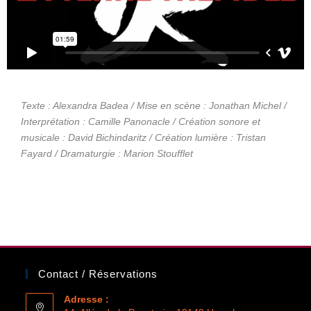
Texte : Alexandra Badea / Mise en scène : Jonathan Michel /
Interprétation : Camille Panonacle / Création sonore et
musicale : David Bichindaritz / Création lumière : Tristan
Fayard / Dramaturgie : Marion Stoufflet
Contact / Réservations
Adresse :