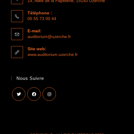
14, Allée de la Papeterie, 19140 Uzerche
Téléphone :
05 55 73 00 44
E-mail:
auditorium@uzerche.fr
Site web:
www.auditorium.uzerche.fr
Nous Suivre