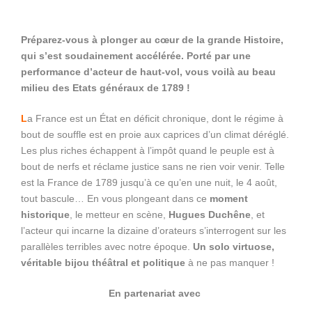
Préparez-vous à plonger au cœur de la grande Histoire,
qui s’est soudainement accélérée. Porté
par une
performance d’acteur de haut-vol, vous voilà au beau
milieu des Etats généraux de 1789 !
L
a France est un État en déficit chronique, dont le régime à
bout de souffle est en proie aux caprices d’un climat déréglé.
Les plus riches échappent à l’impôt quand le peuple est à
bout de nerfs et réclame justice sans ne rien voir venir. Telle
est la France de 1789 jusqu’à ce qu’en une nuit, le 4 août,
tout bascule… En vous plongeant dans ce
moment
historique
, le metteur en scène,
Hugues Duchêne
, et
l’acteur qui incarne la dizaine d’orateurs s’interrogent sur les
parallèles terribles avec notre époque.
Un solo virtuose,
véritable bijou théâtral et politique
à ne pas manquer !
En partenariat avec