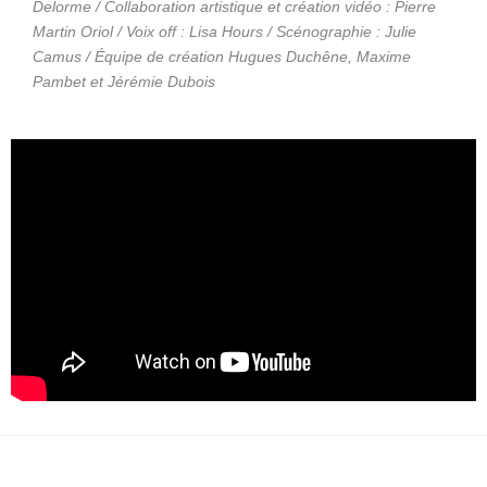
Delorme / Collaboration artistique et création vidéo : Pierre
Martin Oriol / Voix off : Lisa Hours / Scénographie : Julie
Camus / Équipe de création Hugues Duchêne, Maxime
Pambet et Jérémie Dubois