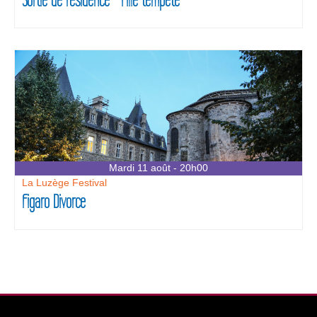
Mardi 11 août - 20h00
La Luzège Festival
Figaro Divorce