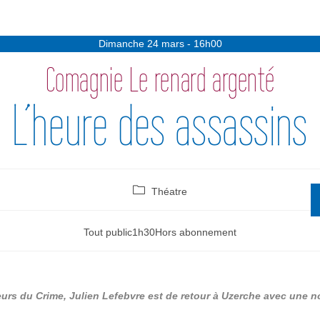
Dimanche 24 mars - 16h00
Comagnie Le renard argenté
L’heure des assassins
Théatre
Tout public
1h30
Hors abonnement
urs du Crime, Julien
Lefebvre est de retour à Uzerche avec une n