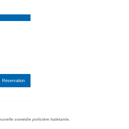
Réservation
ouvelle comédie policière
haletante.