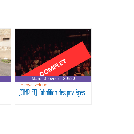
Mardi 3 février - 20h30
Le royal velours
[COMPLET] L’abolition des privilèges