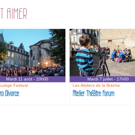
T AIMER
Mardi 11 août - 20h00
Mardi 7 juillet - 17h00
uzège Festival
Les Ateliers de la Brèche
ro Divorce
Atelier Théâtre Forum