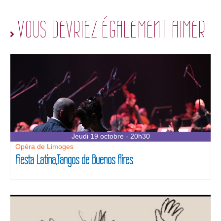
VOUS DEVRIEZ ÉGALEMENT AIMER
Jeudi 19 octobre - 20h30
Opéra de Limoges
Fiesta Latina,Tangos de Buenos Aires