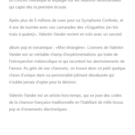
un concert mélodique et espiègle sur les relations sentimentales
qui capte dès la première écoute.
Après plus de 5 millions de vues pour sa Symphonie Confinée, et
4 ans de tournée avec ses camarades des «Goguettes (en trio
mais à quatre)», Valentin Vander revient en solo avec un second
album pop et romantique : «Mon étrangère». L’univers de Valentin
Vander est un véritable champ d’expérimentations qui traite de
l’introspection mélancolique et qui racontent les atermoiements de
l’amour. Au grès de ses chansons, on trouve alors ce petit quelque
chose d’unique dans sa personnalité joliment désabusée qui
n’oublie jamais d’opter pour la dérision.
Valentin Vander est un artiste hors-temps, qui se joue des codes
de la chanson française traditionnelle en l’habillant de mille tissus
pop et d’ornements électroniques.