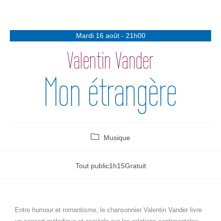
Mardi 16 août - 21h00
Valentin Vander
Mon étrangère
Musique
Tout public
1h15
Gratuit
Entre humour et romantisme, le chansonnier Valentin Vander livre