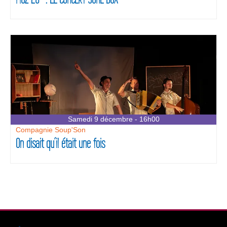
Samedi 9 décembre - 16h00
Compagnie Soup'Son
On disait qu’il était une fois