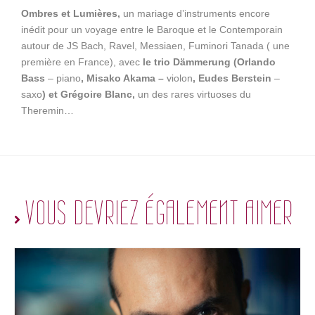
Ombres et Lumières,
un mariage d’instruments encore
inédit pour un voyage entre le Baroque et le Contemporain
autour de JS Bach, Ravel, Messiaen, Fuminori Tanada ( une
première en France), avec
le trio Dämmerung (Orlando
Bass
– piano
, Misako Akama –
violon
, Eudes Berstein
–
saxo
) et Grégoire Blanc,
un des rares virtuoses du
Theremin…
VOUS DEVRIEZ ÉGALEMENT AIMER