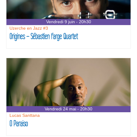
Vendredi 9 juin - 20h30
Uzerche en Jazz #3
Origines – Sébastien Farge Quartet
Vendredi 24 mai - 20h30
Lucas Santtana
O Paraiso