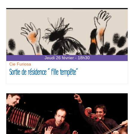
Jeudi 26 février - 18h30
Cie Furiosa
Sortie de résidence ” Fille tempête”