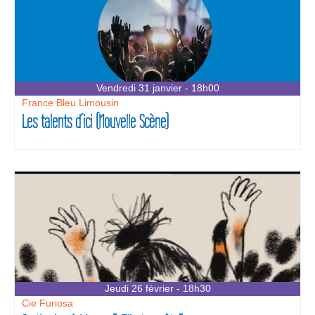
Vendredi 31 janvier - 18h00
France Bleu Limousin
Les talents d’ici (Nouvelle Scène)
Jeudi 26 février - 18h30
Cie Furiosa