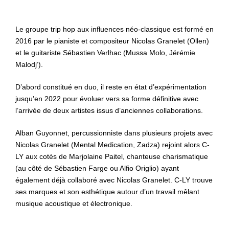
Le groupe trip hop aux influences néo-classique est formé en
2016 par le pianiste et compositeur Nicolas Granelet (Ollen)
et le guitariste Sébastien Verlhac (Mussa Molo, Jérémie
Malodj’).
D’abord constitué en duo, il reste en état d’expérimentation
jusqu’en 2022 pour évoluer vers sa forme définitive avec
l’arrivée de deux artistes issus d’anciennes collaborations.
Alban Guyonnet, percussionniste dans plusieurs projets avec
Nicolas Granelet (Mental Medication, Zadza) rejoint alors C-
LY aux cotés de Marjolaine Paitel, chanteuse charismatique
(au côté de Sébastien Farge ou Alfio Origlio) ayant
également déjà collaboré avec Nicolas Granelet. C-LY trouve
ses marques et son esthétique autour d’un travail mêlant
musique acoustique et électronique.