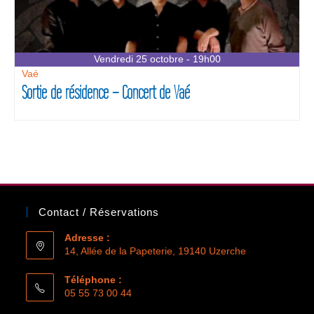
Vendredi 25 octobre - 19h00
Vaé
Sortie de résidence – Concert de Vaé
Contact / Réservations
Adresse :
14, Allée de la Papeterie, 19140 Uzerche
Téléphone :
05 55 73 00 44