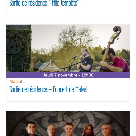
Sortie de résidence ” Fille tempête”
Jeudi 7 novembre - 18h30
Malval
Sortie de résidence – Concert de Malval