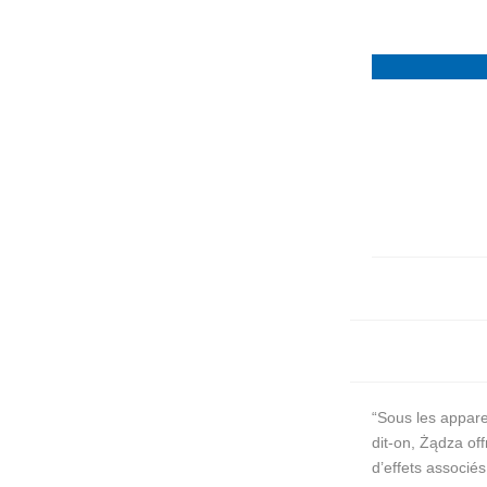
“Sous les apparen
dit-on, Żądza off
d’effets associés