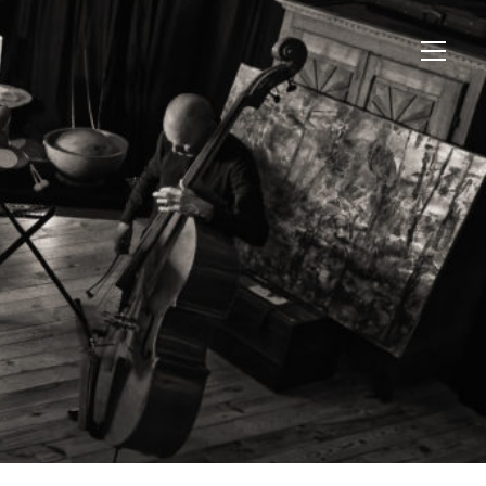
View
websi
Menu