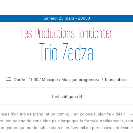
Samedi 23 mars - 20h30
Les Productions Tondichter
Trio Zadza
Durée : 1h00
/
Musique
/
Musique progressive
/
Tous publics
Tarif catégorie B
ces d’un trio de piano, et un nom qui, en polonais, signifie « désir », 
re une palette de sons bien plus large que la formule traditionnelle, tan
 au piano que par la substitution d’un éventail de percussions africaines