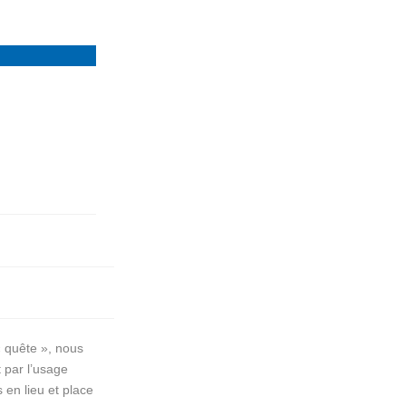
« quête », nous
t par l’usage
 en lieu et place